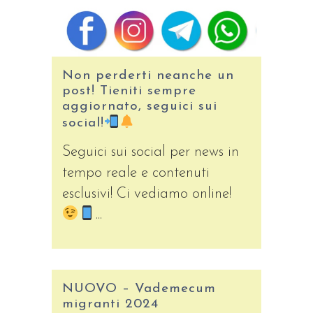
Non perderti neanche un
post! Tieniti sempre
aggiornato, seguici sui
social!
Seguici sui social per news in
tempo reale e contenuti
esclusivi! Ci vediamo online!
...
NUOVO – Vademecum
migranti 2024