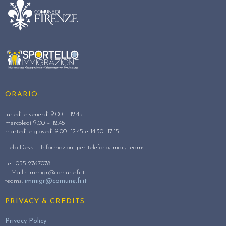
ORARIO:
lunedì e venerdì 9.00 – 12.45
mercoledì 9.00 – 12.45
martedì e giovedì 9.00 -12.45 e 14.30 -17.15
Help Desk – Informazioni per telefono, mail, teams
Tel. 055 2767078
E-Mail :
immigr@comune.fi.it
teams:
immigr@comune.fi.it
PRIVACY & CREDITS
Privacy Policy