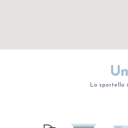
Uni
Lo
sportello