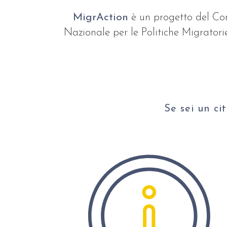
MigrAction
è un progetto del Com
Nazionale per le Politiche Migrator
Se sei un ci