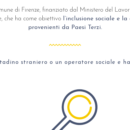
une di Firenze, finanziato dal
Ministero del Lavoro
ie, che ha come obiettivo
l’inclusione sociale e l
provenienti da
Paesi Terzi
.
ttadino straniero o un operatore sociale
e ha