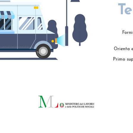
Te
Forni
Orienta e 
Primo sup