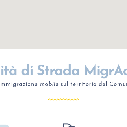
tà di Strada
MigrAc
 immigrazione
mobile
sul territorio del Comu