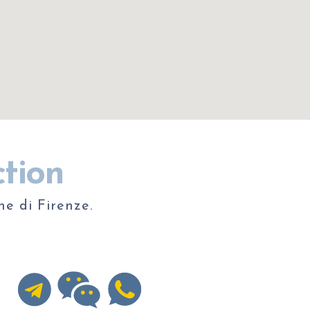
tion
ne di Firenze.