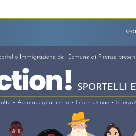
SPO
portello Immigrazione del Comune di Firenze presen
ction!
SPORTELLI E
colto • Accompagnamento • Informazione • Integra