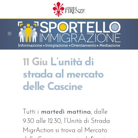
11 Giu
L’unità di
strada al mercato
delle Cascine
Tutti i
martedì mattina
, dalle
9.30 alle 12.30, l’Unità di Strada
MigrAction si trova al Mercato