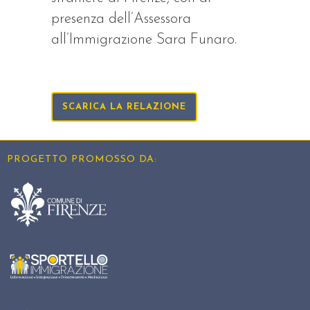
presenza dell’Assessora
all’Immigrazione Sara Funaro.
SCARICA LA RELAZIONE
PROGETTO PROMOSSO DA: