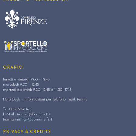
ORARIO:
lunedì e venerdì 9.00 – 12.45
mercoledì 9.00 – 12.45
martedì e giovedì 9.00 -12.45 e 14.30 -17.15
Help Desk – Informazioni per telefono, mail, teams
Tel. 055 2767078
E-Mail :
immigr@comune.fi.it
teams:
immigr@comune.fi.it
PRIVACY & CREDITS