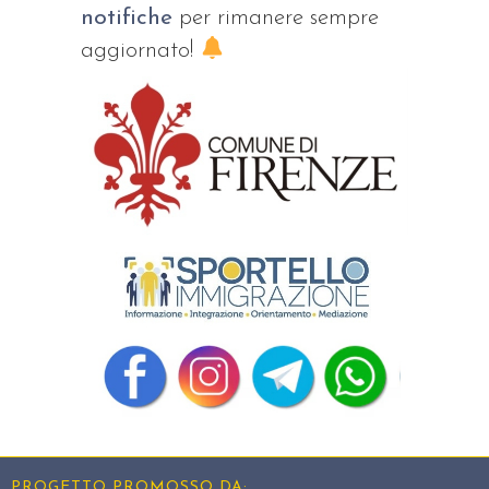
notifiche
per rimanere sempre
aggiornato!
PROGETTO PROMOSSO DA: