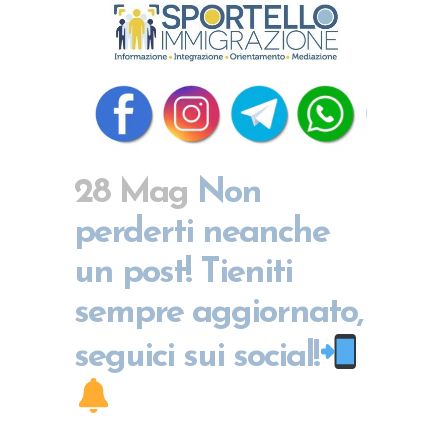
28 Mag
Non
perderti neanche
un post! Tieniti
sempre aggiornato,
seguici sui social!