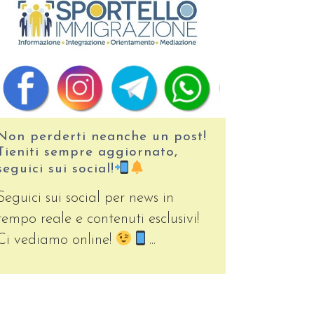
Non perderti neanche un post!
Tieniti sempre aggiornato,
seguici sui social!
Seguici sui social per news in
tempo reale e contenuti esclusivi!
Ci vediamo online!
...