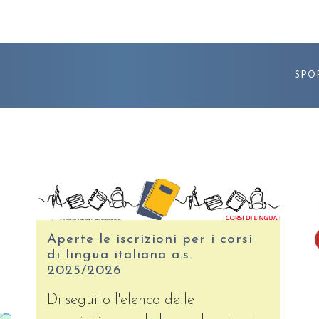
SPO
Aperte le iscrizioni per i corsi
di lingua italiana a.s.
2025/2026
Di seguito l'elenco delle