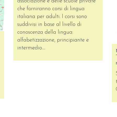
associazione e delle scuole private
che forniranno corsi di lingua
italiana per adulti. I corsi sono
suddivisi in base al livello di
conoscenza della lingua:
alfabetizzazione, principiante e
intermedio....